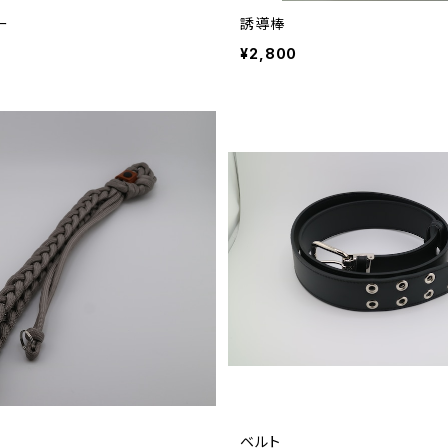
ー
誘導棒
¥2,800
ベルト