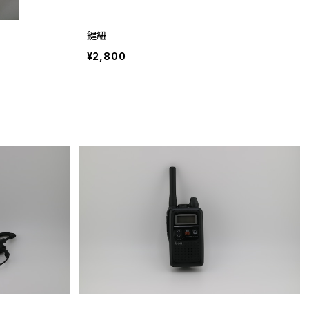
鍵紐
¥2,800