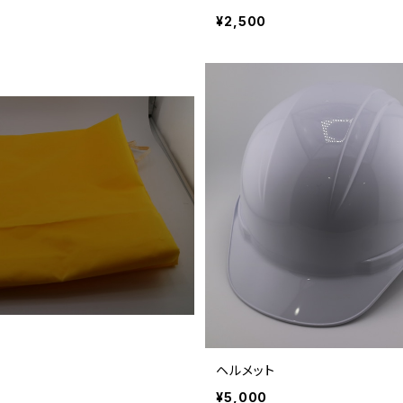
¥2,500
ヘルメット
¥5,000