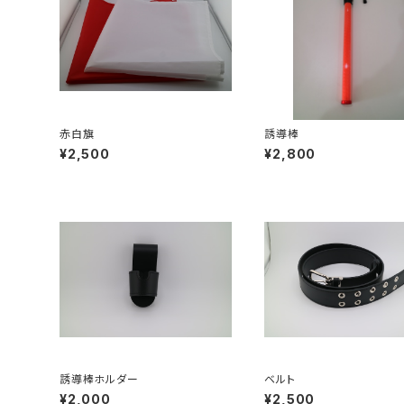
赤白旗
誘導棒
¥2,500
¥2,800
誘導棒ホルダー
ベルト
¥2,000
¥2,500