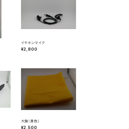
イヤホンマイク
¥2,800
大旗（黄色）
¥2,500