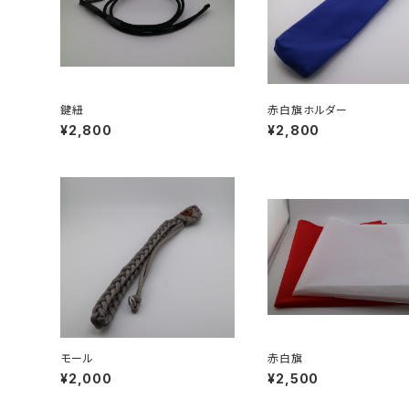
鍵紐
赤白旗ホルダー
¥2,800
¥2,800
モール
赤白旗
¥2,000
¥2,500