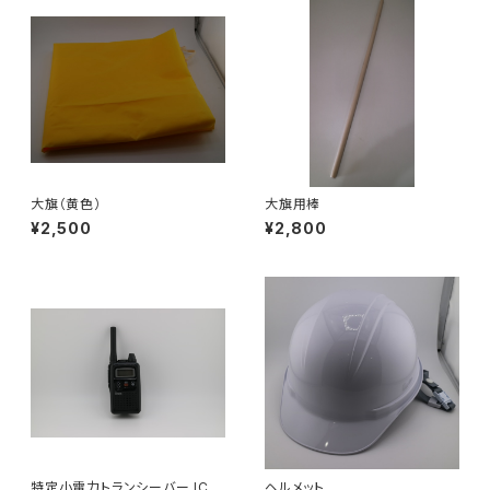
大旗（黄色）
大旗用棒
¥2,500
¥2,800
特定小電力トランシーバー IC-
ヘルメット