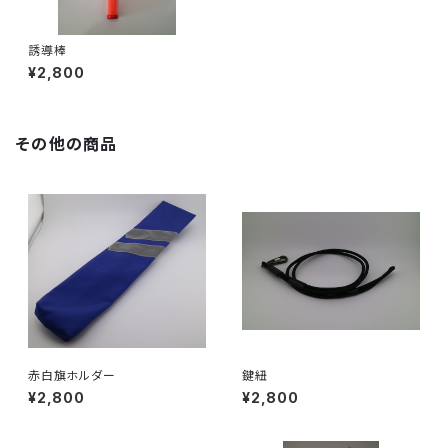
誘導棒
¥2,800
その他の商品
赤白旗ホルダー
鍵紐
¥2,800
¥2,800