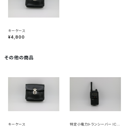
キーケース
¥4,800
その他の商品
キーケース
特定小電力トランシーバー IC-
4350