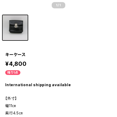
1
/1
キーケース
¥4,800
残り1点
International shipping available
【外寸】
幅11㎝
奥行4.5㎝